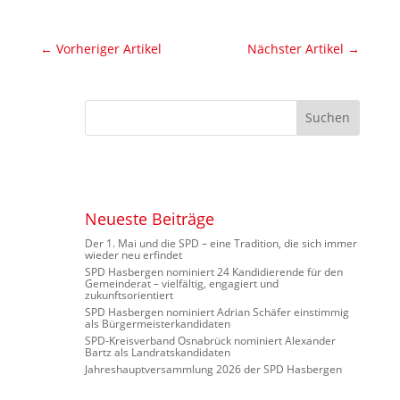
←
Vorheriger Artikel
Nächster Artikel
→
Neueste Beiträge
Der 1. Mai und die SPD – eine Tradition, die sich immer
wieder neu erfindet
SPD Hasbergen nominiert 24 Kandidierende für den
Gemeinderat – vielfältig, engagiert und
zukunftsorientiert
SPD Hasbergen nominiert Adrian Schäfer einstimmig
als Bürgermeisterkandidaten
SPD-Kreisverband Osnabrück nominiert Alexander
Bartz als Landratskandidaten
Jahreshauptversammlung 2026 der SPD Hasbergen