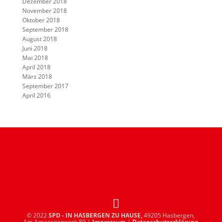
Dezember 2018
November 2018
Oktober 2018
September 2018
August 2018
Juni 2018
Mai 2018
April 2018
März 2018
September 2017
April 2016
© 2022
SPD - IN HASBERGEN ZU HAUSE,
49205 Hasbergen,
Am Amazonenwerk 89 |
Impressum
|
Datenschutzerklärung