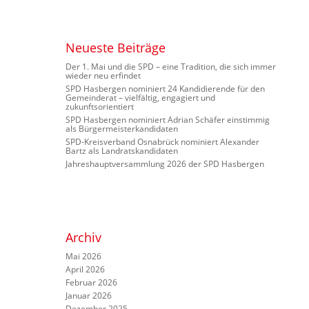
Neueste Beiträge
Der 1. Mai und die SPD – eine Tradition, die sich immer
wieder neu erfindet
SPD Hasbergen nominiert 24 Kandidierende für den
Gemeinderat – vielfältig, engagiert und
zukunftsorientiert
SPD Hasbergen nominiert Adrian Schäfer einstimmig
als Bürgermeisterkandidaten
SPD-Kreisverband Osnabrück nominiert Alexander
Bartz als Landratskandidaten
Jahreshauptversammlung 2026 der SPD Hasbergen
Archiv
Mai 2026
April 2026
Februar 2026
Januar 2026
Dezember 2025