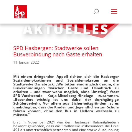
AKTUELLES
SPD Hasbergen: Stadtwerke sollen
Busverbindung nach Gaste erhalten
11. Januar 2022
Mit einem dringenden Appell richten sich die Hasberger
Sozialdemokratinnen und Sozialdemokraten an die
Stadtwerke Osnabrück: „Wir bitten eindringlich darum, die
Busverbindungen zwischen Gaste und Osnabrück zu
erhalten – und zwar wenn möglich, ohne Umstieg“, fasst
SPD-Vorsitzende Katja-Mittelberg-Hinxlage zusammen.
„Besonders wichtig ist uns dabei der durchgängige
Schülerverkehr. Vor allem aus Sicherheitsgründen ist es
unabdingbar, dass die Kinder und Jugendlichen zur Schule
fahren können, ohne den Bus in Hellern wechseln zu
müssen.“
Erst im November 2021 war den Hasberger Ratsmitgliedern
bekannt geworden, dass die Stadtwerke insbesondere die Linie
491 als unwirtschaftlich betrachten und eine starke Ausdünnung