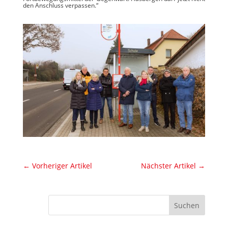
den Anschluss verpassen.“
←
Vorheriger Artikel
Nächster Artikel
→