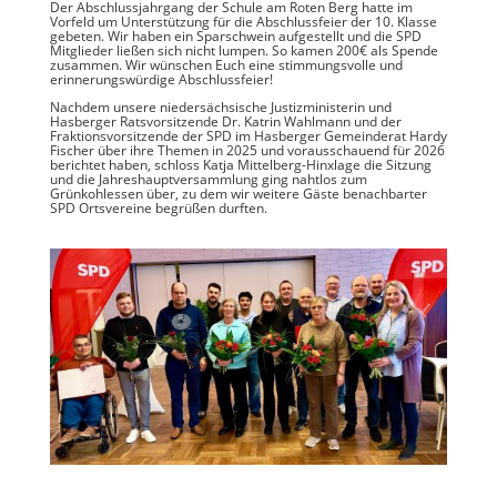
Der Abschlussjahrgang der Schule am Roten Berg hatte im
Vorfeld um Unterstützung für die Abschlussfeier der 10. Klasse
gebeten. Wir haben ein Sparschwein aufgestellt und die SPD
Mitglieder ließen sich nicht lumpen. So kamen 200€ als Spende
zusammen. Wir wünschen Euch eine stimmungsvolle und
erinnerungswürdige Abschlussfeier!
Nachdem unsere niedersächsische Justizministerin und
Hasberger Ratsvorsitzende Dr. Katrin Wahlmann und der
Fraktionsvorsitzende der SPD im Hasberger Gemeinderat Hardy
Fischer über ihre Themen in 2025 und vorausschauend für 2026
berichtet haben, schloss Katja Mittelberg-Hinxlage die Sitzung
und die Jahreshauptversammlung ging nahtlos zum
Grünkohlessen über, zu dem wir weitere Gäste benachbarter
SPD Ortsvereine begrüßen durften.