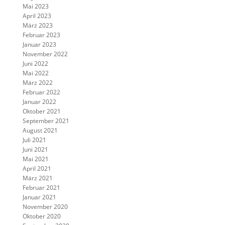
Mai 2023
April 2023
März 2023
Februar 2023
Januar 2023
November 2022
Juni 2022
Mai 2022
März 2022
Februar 2022
Januar 2022
Oktober 2021
September 2021
August 2021
Juli 2021
Juni 2021
Mai 2021
April 2021
März 2021
Februar 2021
Januar 2021
November 2020
Oktober 2020