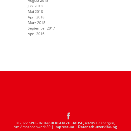
August 2018
Juni 2018
Mai 2018
April 2018
März 2018
September 2017
April 2016
© 2022
SPD - IN HASBERGEN ZU HAUSE,
49205 Hasbergen,
Am Amazonenwerk 89 |
Impressum
|
Datenschutzerklärung