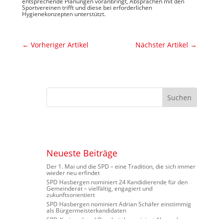
entsprechende Planungen voranbringt, Absprachen mit den
Sportvereinen trifft und diese bei erforderlichen
Hygienekonzepten unterstützt.
←
Vorheriger Artikel
Nächster Artikel
→
Neueste Beiträge
Der 1. Mai und die SPD – eine Tradition, die sich immer
wieder neu erfindet
SPD Hasbergen nominiert 24 Kandidierende für den
Gemeinderat – vielfältig, engagiert und
zukunftsorientiert
SPD Hasbergen nominiert Adrian Schäfer einstimmig
als Bürgermeisterkandidaten