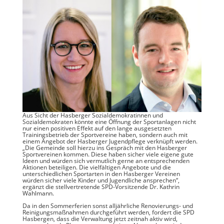
Aus Sicht der Hasberger Sozialdemokratinnen und
Sozialdemokraten könnte eine Öffnung der Sportanlagen nicht
nur einen positiven Effekt auf den lange ausgesetzten
Trainingsbetrieb der Sportvereine haben, sondern auch mit
einem Angebot der Hasberger Jugendpflege verknüpft werden.
„Die Gemeinde soll hierzu ins Gespräch mit den Hasberger
Sportvereinen kommen. Diese haben sicher viele eigene gute
Ideen und würden sich vermutlich gerne an entsprechenden
Aktionen beteiligen. Die vielfältigen Angebote und die
unterschiedlichen Sportarten in den Hasberger Vereinen
würden sicher viele Kinder und Jugendliche ansprechen“,
ergänzt die stellvertretende SPD-Vorsitzende Dr. Kathrin
Wahlmann.
Da in den Sommerferien sonst alljährliche Renovierungs- und
Reinigungsmaßnahmen durchgeführt werden, fordert die SPD
Hasbergen, dass die Verwaltung jetzt zeitnah aktiv wird,