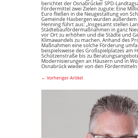
berichtet der Osnabrücker SPD-Landtags
Fördermittel zwei Zielen zugute: Eine Milli
Euro fließen in die Neugestaltung von Sc
Gemeinde Hasbergen wurden außerdem 300
Henning führt aus: „Insgesamt stellen La
Städtebaufördermaßnahmen in ganz Nieders
vor Ort zu erhöhen und die Städte und G
Klimawandels zu machen. Anhand des Pro
Maßnahmen eine solche Förderung umfas
beispielsweise des Großspielplatzes am 
Schützenstraße bis zu Beratungsangebote
Modernisierungen an Häusern und in Woh
Osnabrück wieder von den Fördermitteln 
←
Vorheriger Artikel