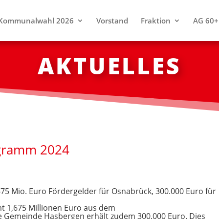
Kommunalwahl 2026
Vorstand
Fraktion
AG 60+
AKTUELLES
gramm 2024
5 Mio. Euro Fördergelder für Osnabrück, 300.000 Euro für
mt 1,675 Millionen Euro aus dem
 Gemeinde Hasbergen erhält zudem 300.000 Euro. Dies