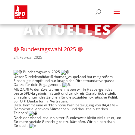
AKTUELLES
🔴 Bundestagswahl 2025 🔴
24. Februar 2025
Bundestagswahl 2025
Unser Direktkandidat @thomas_vaupel.spd hat mit großem
Einsatz gekämpft und nur knapp das Direktmandat verpasst –
Danke für dein Engagement!
Mit 27,79 % der Zweitstimmen haben wir in Hasbergen das
beste SPD-Ergebnis in Stadt und Landkreis Osnabrück erzielt.
Ein aufmunterndes Zeichen für die sozialdemokratische Politik
vor Ort! Danke für Ihr Vertrauen.
Dazu kommt eine wirklich hohe Wahlbeteiligung von 84,43 % –
Demokratie lebt vom Mitmachen, und das ist ein starkes
Zeichen!
Doch der Abend ist auch bitter: Bundesweit bleibt viel zu tun, um
für mehr soziale Gerechtigkeit zu kämpfen. Wir bleiben dran –
für euch!